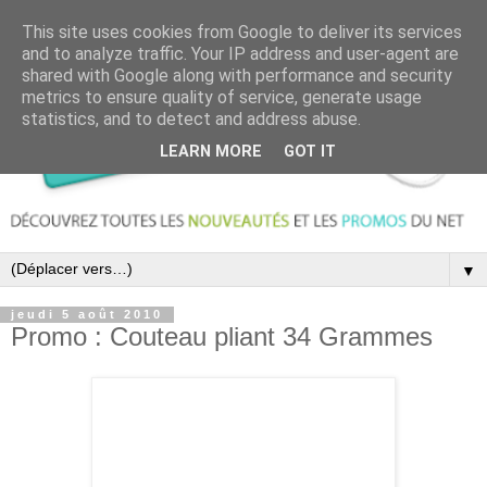
This site uses cookies from Google to deliver its services
and to analyze traffic. Your IP address and user-agent are
shared with Google along with performance and security
metrics to ensure quality of service, generate usage
statistics, and to detect and address abuse.
LEARN MORE
GOT IT
▼
jeudi 5 août 2010
Promo : Couteau pliant 34 Grammes