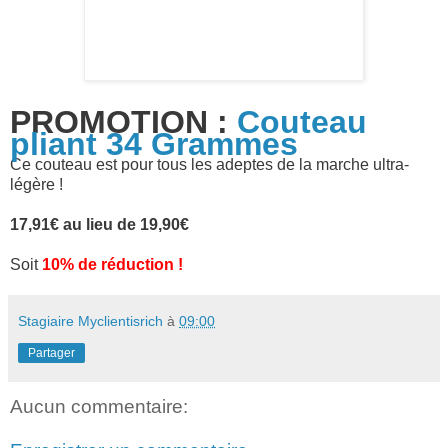
PROMOTION :
Couteau
pliant 34 Grammes
Ce couteau est pour tous les adeptes de la marche ultra-
légère !
17,91€ au lieu de 19,90€
Soit
10% de réduction !
Stagiaire Myclientisrich
à
09:00
Partager
Aucun commentaire: