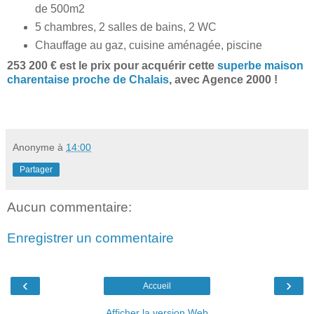
de 500m2
5 chambres, 2 salles de bains, 2 WC
Chauffage au gaz, cuisine aménagée, piscine
253 200 € est le prix pour acquérir cette
superbe maison
charentaise proche de Chalais
, avec Agence 2000 !
Anonyme
à
14:00
Partager
Aucun commentaire:
Enregistrer un commentaire
‹
›
Accueil
Afficher la version Web