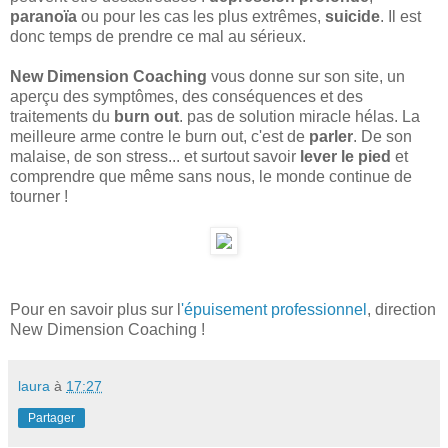
paranoïa
ou pour les cas les plus extrêmes,
suicide
. Il est
donc temps de prendre ce mal au sérieux.
New
Dimension
Coaching
vous donne sur son site, un
aperçu des symptômes, des conséquences et des
traitements du
burn
out
. pas de solution miracle hélas. La
meilleure arme contre le burn out, c'est de
parler
. De son
malaise, de son stress... et surtout savoir
lever
le pied
et
comprendre que même sans nous, le monde continue de
tourner !
Pour en savoir plus sur l
'épuisement professionnel
, direction
New Dimension Coaching !
laura
à
17:27
Partager