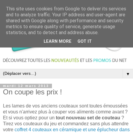
This site uses cookies from Google to deliver its services
and to analyze traffic. Your IP address and user-agent are
shared with Google along with performance and security
metrics to ensure quality of service, generate usage
statistics, and to detect and address abuse.
LEARN MORE
GOT IT
▼
mardi 12 mars 2013
On coupe les prix !
Les lames de vos anciens couteaux sont toutes émoussées
et vous n'arrivez plus à couper vos aliments comme avant ?
Et si vous optiez pour un
tout nouveau set de couteau
?
Tirez vos couteaux du jeu et commandez sans plus attendre
votre
coffret 4 couteaux en céramique et une éplucheur dans