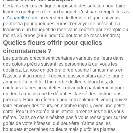
Certains serices en ligne proposent des solution pour faire
livrer en quelques clics un bouquet. c'est par exemple le cas
d'
Aquarelle.com
, un vendeur de fleurs en ligne qui vous
permettra pour quelques euros d'envoyer ce présent. La
livraison d'un bouquet de rose vous coûtera par exemple au
moins 25 euros (29 € pour 80 boutons de roses tendres).
Quelles fleurs offrir pour quelles
circonstances ?
Les puristes préconisent certaines variétés de fleurs dans
des coloris précis suivant les personnes à qui vous les
destinez. La rose en générale représente l'amour mais en
l'associant au rouge, il devient passion alors que le jaune
annonce l'infidélité. Une gerbe de fleurs blanches, de
couleurs claires ou violettes conviendra parfaitement pour
un deuil à moins que le défunt est laissé des instructions
précises. Pour un dîner un peu conventionnel, vous pouvez
faire envoyer des fleurs, en nombre impair, avec une petite
carte. Pour une soirée plus intime, amenez les fleurs vous-
même. Dans ce cas n'hésitez pas à vous renseigner sur les
goûts de votre hôtesse, qui peut-être n'aime pas les
bouquets et certaines couleurs mais plutôt les plantes.