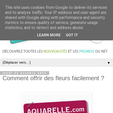
This site uses cookies from Google to deliver its services
and to analyze traffic. Your IP address and user-agent are
shared with Google along with performance and security
metrics to ensure quality of service, generate usage
statistics, and to detect and address abuse.
LEARN MORE
GOT IT
▼
jeudi 31 octobre 2013
Comment offrir des fleurs facilement ?