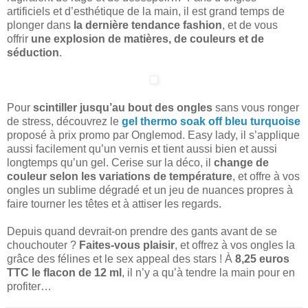
artificiels et d’esthétique de la main, il est grand temps de
plonger dans
la dernière tendance fashion
, et de vous
offrir
une explosion de matières, de couleurs et de
séduction
.
Pour
scintiller jusqu’au bout des ongles
sans vous ronger
de stress, découvrez le
gel thermo soak off bleu turquoise
proposé à prix promo par Onglemod. Easy lady, il s’applique
aussi facilement qu’un vernis et tient aussi bien et aussi
longtemps qu’un gel. Cerise sur la déco, il
change de
couleur selon les variations de température
, et offre à vos
ongles un sublime dégradé et un jeu de nuances propres à
faire tourner les têtes et à attiser les regards.
Depuis quand devrait-on prendre des gants avant de se
chouchouter ?
Faites-vous plaisir
, et offrez à vos ongles la
grâce des félines et le sex appeal des stars ! À
8,25 euros
TTC le flacon de 12 ml
, il n’y a qu’à tendre la main pour en
profiter…