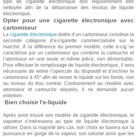
type de cigarette électronique doit régulièrement être
nettoyée afin de la débarrasser des résidus de liquide
électronique.
Opter pour une cigarette électronique avec
cartomiseur
La
cigarette électronique
dotée d’un cartomiseur constitue la
seconde catégorie d’e-cigarette commercialisée sur le
marché. À la différence du premier modèle, cette e-cig se
caractérise par un cartomiseur qui combine la cartouche et
l’atomiseur en une seule et même pièce, non démontable.
Pour effectuer le remplissage de liquide électronique, il sera
nécessaire de retirer l’opercule du dispositif et d’incliner le
cartomiseur à 45° afin de verser le liquide sur les bords, non
au niveau du trou central. Contrairement au modèle avec
atomiseur et cartouche séparés, il ne demande aucun
entretien.
Bien choisir l’e-liquide
Après avoir trouvé son modèle de cigarette électronique, le
vapoteur s’intéressera au type de liquide électronique à
utiliser. Dans la majorité des cas, son choix se basera sur la
puissance en gorge de la vapeur, son volume ainsi que les